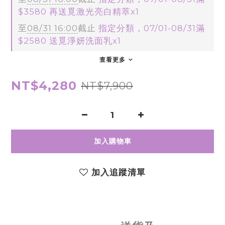
$3580 再送覓激光亮白精萃x1
至
08/31 16:00
截止
指定分類，07/01-08/31滿
$2580 送覓淨妍洗面乳x1
查看更多
NT$4,280
NT$7,900
加入購物車
加入追蹤清單