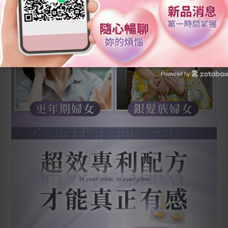
Powered by
Zotabox