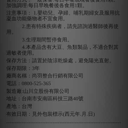
加強調理:每日早晚餐後各食用1顆。
注意事項： 1.嬰幼兒、孕婦、哺乳期婦女及服用抗
凝血功能藥物者不宜食用。
2.患有特殊疾病者，請先諮詢過醫師後再使
用。
3.生理期間暫停食用。
4.本產品含有大豆、魚類製品，不適合對其
過敏者使用。
保存方法：請置於陰涼乾燥處，避免陽光直射。
保存期限：3年
廠商名稱：尚羽整合行銷有限公司
電話：0800-525-365
製造廠:山川立股份有限公司
地址：台南市安南區科技三路40號
產地：台灣
有效日期：見外包裝標示(西元年.月.日)
-------------------------------------------------------------------