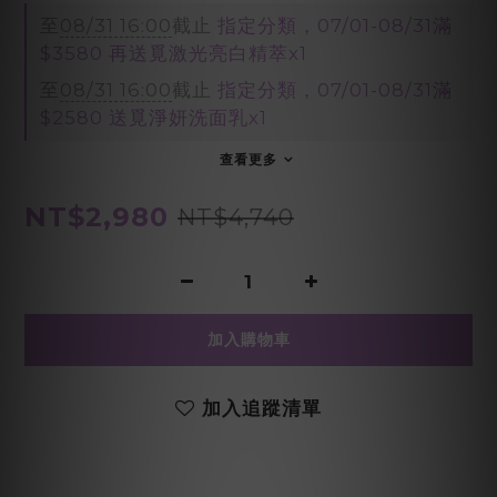
至
08/31 16:00
截止
指定分類，07/01-08/31滿
$3580 再送覓激光亮白精萃x1
至
08/31 16:00
截止
指定分類，07/01-08/31滿
$2580 送覓淨妍洗面乳x1
查看更多
NT$2,980
NT$4,740
加入購物車
加入追蹤清單