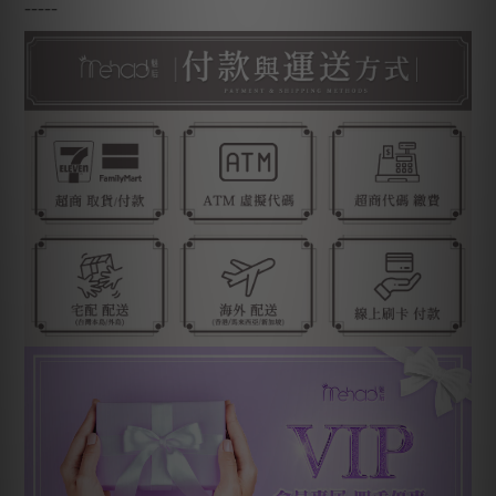
-----