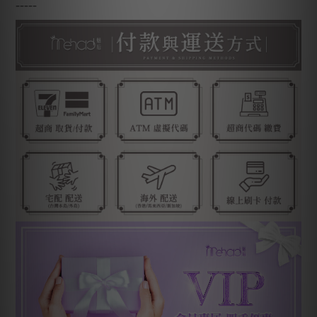
-----