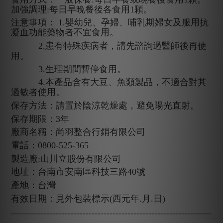
加強調理:每日早晚餐後各食用1顆。
注意事項： 1.嬰幼兒、孕婦、哺乳期婦女及服用抗
凝血功能藥物者不宜食用。
2.患有特殊疾病者，請先諮詢過醫師後再使
用。
3.生理期間暫停食用。
4.本產品含有大豆、魚類製品，不適合對其
過敏者使用。
保存方法：請置於陰涼乾燥處，避免陽光直射。
保存期限：3年
廠商名稱：尚羽整合行銷有限公司
電話：0800-525-365
製造廠:山川立股份有限公司
地址：台南市安南區科技三路40號
產地：台灣
有效日期：見外包裝標示(西元年.月.日)
-------------------------------------------------------------------