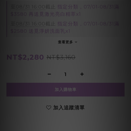
至
08/31 16:00
截止
指定分類，07/01-08/31滿
$3580 再送覓激光亮白精萃x1
至
08/31 16:00
截止
指定分類，07/01-08/31滿
$2580 送覓淨妍洗面乳x1
查看更多
NT$2,280
NT$3,160
加入購物車
加入追蹤清單