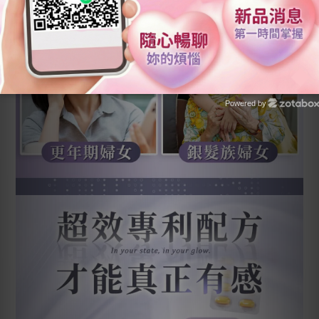
Powered by
Zotabox